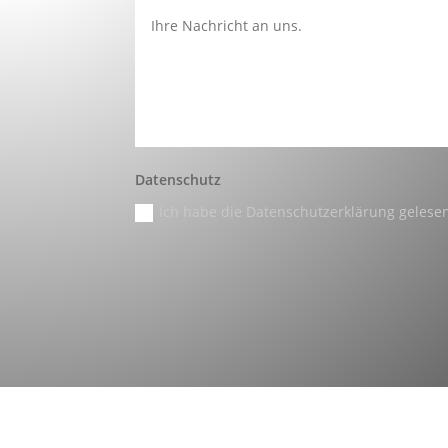
Datenschutz
Ich habe die Datenschutzerklärung gelese