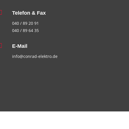

Telefon & Fax
040 / 89 20 91
040 / 89 64 35

E-Mail
info@conrad-elektro.de