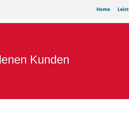
Home
Leis
edenen Kunden